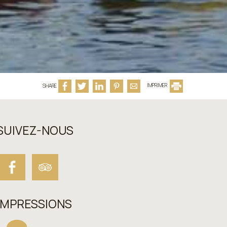
SHARE
IMPRIMER
SUIVEZ-NOUS
IMPRESSIONS