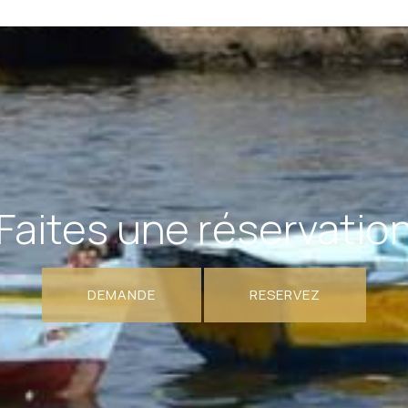
Faites une réservatio
DEMANDE
RESERVEZ