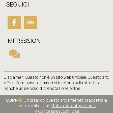
SEGUICI
IMPRESSIONI
Disclaimer: Questo non è un sito web ufficiale. Questo sito
offre informazioni e numeri di telefono sulla struttura,
nonché un servizio di prenotazione online.
GDPR
Utilizzando questo sito Internet, si accetta la
nostra politica sulla
Tutela dei dati personali
.
Cancellare i vostri dati