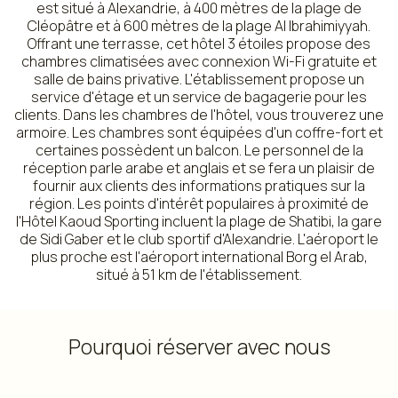
est situé à Alexandrie, à 400 mètres de la plage de
Cléopâtre et à 600 mètres de la plage Al Ibrahimiyyah.
Offrant une terrasse, cet hôtel 3 étoiles propose des
chambres climatisées avec connexion Wi-Fi gratuite et
salle de bains privative. L'établissement propose un
service d'étage et un service de bagagerie pour les
clients. Dans les chambres de l'hôtel, vous trouverez une
armoire. Les chambres sont équipées d'un coffre-fort et
certaines possèdent un balcon. Le personnel de la
réception parle arabe et anglais et se fera un plaisir de
fournir aux clients des informations pratiques sur la
région. Les points d'intérêt populaires à proximité de
l'Hôtel Kaoud Sporting incluent la plage de Shatibi, la gare
de Sidi Gaber et le club sportif d'Alexandrie. L'aéroport le
plus proche est l'aéroport international Borg el Arab,
situé à 51 km de l'établissement.
Pourquoi réserver avec nous