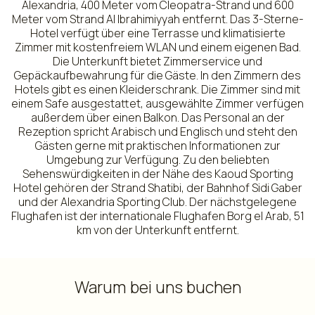
Alexandria, 400 Meter vom Cleopatra-Strand und 600
Meter vom Strand Al Ibrahimiyyah entfernt. Das 3-Sterne-
Hotel verfügt über eine Terrasse und klimatisierte
Zimmer mit kostenfreiem WLAN und einem eigenen Bad.
Die Unterkunft bietet Zimmerservice und
Gepäckaufbewahrung für die Gäste. In den Zimmern des
Hotels gibt es einen Kleiderschrank. Die Zimmer sind mit
einem Safe ausgestattet, ausgewählte Zimmer verfügen
außerdem über einen Balkon. Das Personal an der
Rezeption spricht Arabisch und Englisch und steht den
Gästen gerne mit praktischen Informationen zur
Umgebung zur Verfügung. Zu den beliebten
Sehenswürdigkeiten in der Nähe des Kaoud Sporting
Hotel gehören der Strand Shatibi, der Bahnhof Sidi Gaber
und der Alexandria Sporting Club. Der nächstgelegene
Flughafen ist der internationale Flughafen Borg el Arab, 51
km von der Unterkunft entfernt.
Warum bei uns buchen