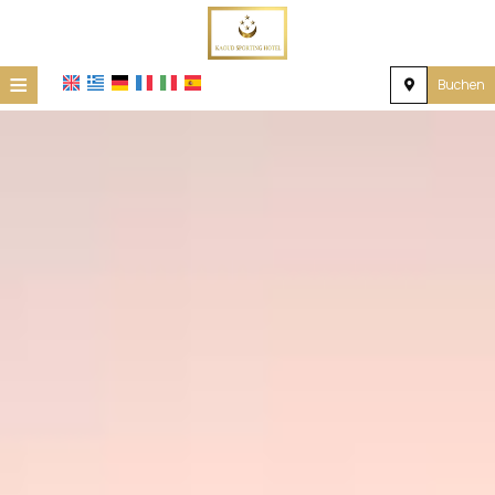
≡
Buchen
Startseite
Lage
Unterkunft
Einrichtungen
Galerie
Nachfrage
Kontakt