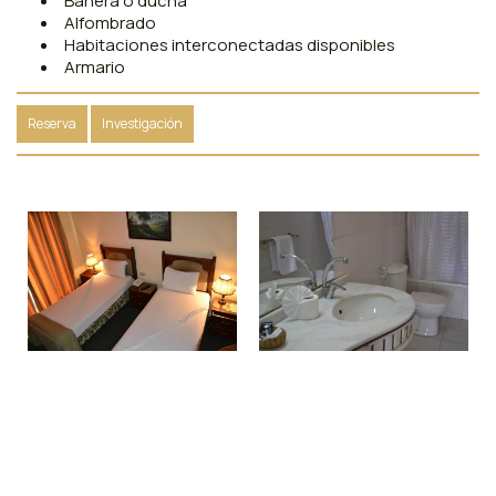
Bañera o ducha
Alfombrado
Habitaciones interconectadas disponibles
Armario
Reserva
Investigación